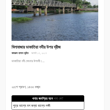
খিলাবাজার ডাকাতিয়া নদীর উপর ব্রীজ
কামরুল হাসান তুহিন
আগস্ট ১৭, ২০১৭
ডাকাতিয়া নদী মেঘনার উপনদী।...
২৫শে শ্রাবণ, ১৪৩৩ বঙ্গাব্দ
খনার জনপ্রিয় বচন
খনা কে?
পুত্র ভাগ্যে যশ কন্যা ভাগ্যে লক্ষী