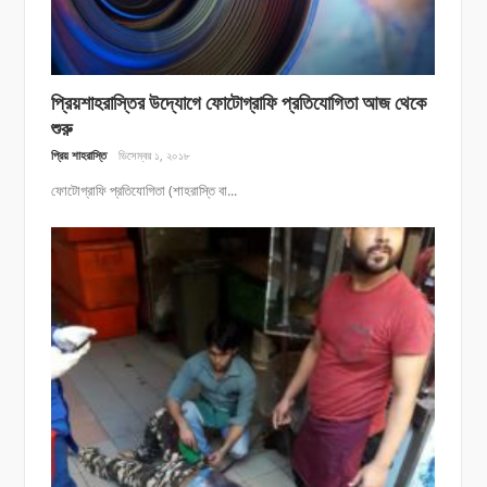
প্রিয়শাহরাস্তির উদ্যোগে ফোটোগ্রাফি প্রতিযোগিতা আজ থেকে
শুরু
প্রিয় শাহরাস্তি
ডিসেম্বর ১, ২০১৮
ফোটোগ্রাফি প্রতিযোগিতা (শাহরাস্তি বা...