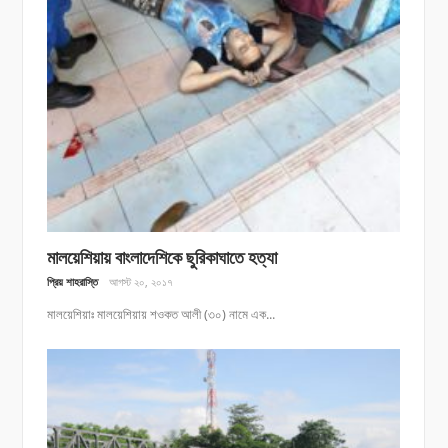
মালয়েশিয়ায় বাংলাদেশিকে ছুরিকাঘাতে হত্যা
প্রিয় শাহরাস্তি
আগস্ট ২০, ২০১৭
মালয়েশিয়াঃ মালয়েশিয়ায় শওকত আলী (৩০) নামে এক...