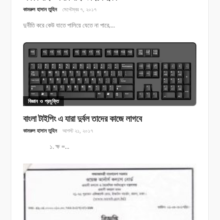
কামরুল হাসান তুহিন
সেপ্টেম্বর ৭, ২০১৭
দুর্নীতি করে কেউ যাতে পালিয়ে যেতে না পারে,...
বিজ্ঞান ও প্রযুক্তি
বাংলা টাইপিং এ যারা দুর্বল তাদের কাজে লাগবে
কামরুল হাসান তুহিন
আগস্ট ২১, ২০১৭
১. ক্ষ =...