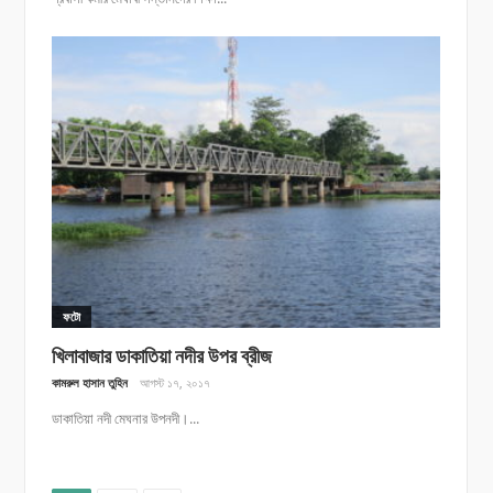
ফটো
খিলাবাজার ডাকাতিয়া নদীর উপর ব্রীজ
কামরুল হাসান তুহিন
আগস্ট ১৭, ২০১৭
ডাকাতিয়া নদী মেঘনার উপনদী।...