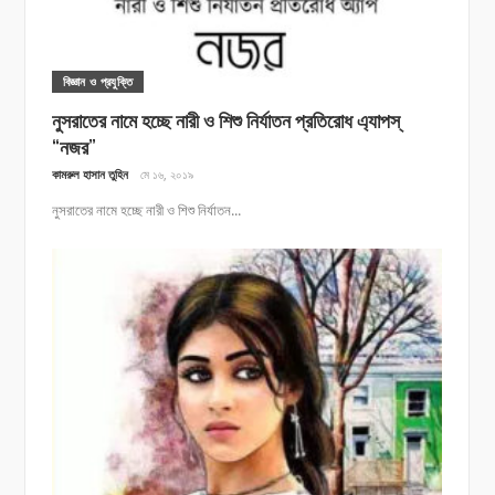
বিজ্ঞান ও প্রযুক্তি
নুসরাতের নামে হচ্ছে নারী ও শিশু নির্যাতন প্রতিরোধ এ্যাপস্
“নজর”
কামরুল হাসান তুহিন
মে ১৬, ২০১৯
নুসরাতের নামে হচ্ছে নারী ও শিশু নির্যাতন...