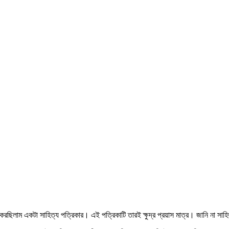
ছিলাম একটা সাহিত্য পত্রিকার। এই পত্রিকাটি তারই ক্ষুদ্র প্রয়াস মাত্র। জানি না সাহিত