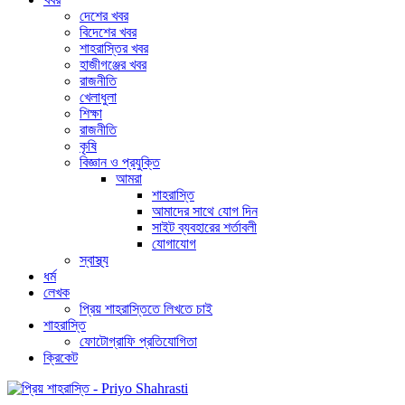
দেশের খবর
বিদেশের খবর
শাহরাস্তির খবর
হাজীগঞ্জের খবর
রাজনীতি
খেলাধুলা
শিক্ষা
রাজনীতি
কৃষি
বিজ্ঞান ও প্রযুক্তি
আমরা
শাহরাস্তি
আমাদের সাথে যোগ দিন
সাইট ব্যবহারের শর্তাবলী
যোগাযোগ
স্বাস্থ্য
ধর্ম
লেখক
প্রিয় শাহরাস্তিতে লিখতে চাই
শাহরাস্তি
ফোটোগ্রাফি প্রতিযোগিতা
ক্রিকেট