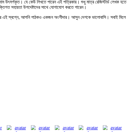
নাম উৎসর্গকৃত। যে কেউ লিখতে পারেন এই পত্রিকায়। শুধু মাত্র রেজিস্টার্ড লেখক হতে
ুক্তিগত সহায়তা উপদেষ্টাদের সাথে যোগাযোগ করতে পারেন।
মাদের এই স্বপ্নে, আপনি পাঠকও একজন অংশীদার। আসুন দেশকে ভালোবাসি। সবাই মিলে