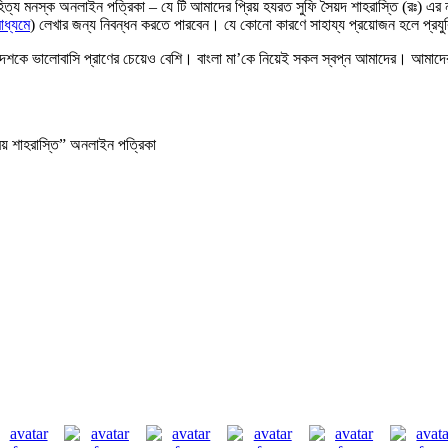
হিত্য মনস্ক অনলাইন পত্রিকা – যে টি আমাদের প্রিয় হযরত সুফি সৈয়দ শাহরাস্তি (রঃ) এর 
াধ্যমে
) লেখার জন্য নিবন্ধন করতে পারবেন। যে কোনো কারণে সাহায্য প্রয়োজন হলে প্রয
। দেশকে ভালোবাসি প্রাণের চেয়েও বেশি। বাংলা মা’কে নিয়েই সকল স্বপ্ন আমাদের। আ
রিয় শাহরাস্তি” অনলাইন পত্রিকা