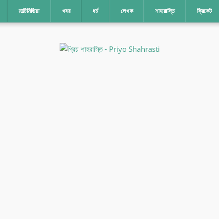
মাল্টিমিডিয়া
খবর
ধর্ম
লেখক
শাহরাস্তি
ক্রিকেট