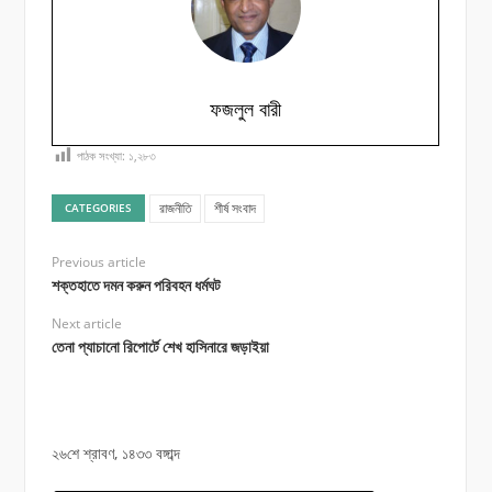
ফজলুল বারী
পাঠক সংখ্যা:
১,২৮৩
রাজনীতি
শীর্ষ সংবাদ
CATEGORIES
Previous article
শক্তহাতে দমন করুন পরিবহন ধর্মঘট
Next article
তেনা প্যাচানো রিপোর্টে শেখ হাসিনারে জড়াইয়া
২৬শে শ্রাবণ, ১৪৩৩ বঙ্গাব্দ