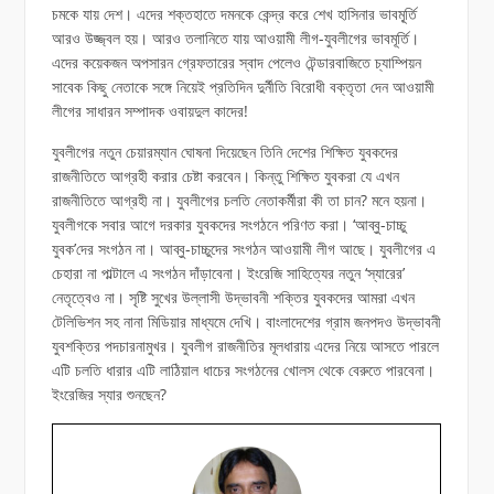
চমকে যায় দেশ। এদের শক্তহাতে দমনকে কেন্দ্র করে শেখ হাসিনার ভাবমূ্র্তি
আরও উজ্জ্বল হয়। আরও তলানিতে যায় আওয়ামী লীগ-যুবলীগের ভাবমূর্তি।
এদের কয়েকজন অপসারন গ্রেফতারের স্বাদ পেলেও টেন্ডারবাজিতে চ্যাম্পিয়ন
সাবেক কিছু নেতাকে সঙ্গে নিয়েই প্রতিদিন দুর্নীতি বিরোধী বক্তৃতা দেন আওয়ামী
লীগের সাধারন সম্পাদক ওবায়দুল কাদের!
যুবলীগের নতুন চেয়ারম্যান ঘোষনা দিয়েছেন তিনি দেশের শিক্ষিত যুবকদের
রাজনীতিতে আগ্রহী করার চেষ্টা করবেন। কিন্তু শিক্ষিত যুবকরা যে এখন
রাজনীতিতে আগ্রহী না। যুবলীগের চলতি নেতাকর্মীরা কী তা চান? মনে হয়না।
যুবলীগকে সবার আগে দরকার যুবকদের সংগঠনে পরিণত করা। ‘আব্বু-চাচ্চু
যুবক’দের সংগঠন না। আব্বু-চাচ্চুদের সংগঠন আওয়ামী লীগ আছে। যুবলীগের এ
চেহারা না পাল্টালে এ সংগঠন দাঁড়াবেনা। ইংরেজি সাহিত্যের নতুন ‘স্যারের’
নেতৃত্বেও না। সৃষ্টি সুখের উল্লাসী উদ্ভাবনী শক্তির যুবকদের আমরা এখন
টেলিভিশন সহ নানা মিডিয়ার মাধ্যমে দেখি। বাংলাদেশের গ্রাম জনপদও উদ্ভাবনী
যুবশক্তির পদচারনামুখর। যুবলীগ রাজনীতির মূলধারায় এদের নিয়ে আসতে পারলে
এটি চলতি ধারার এটি লাঠিয়াল ধাচের সংগঠনের খোলস থেকে বেরুতে পারবেনা।
ইংরেজির স্যার শুনছেন?