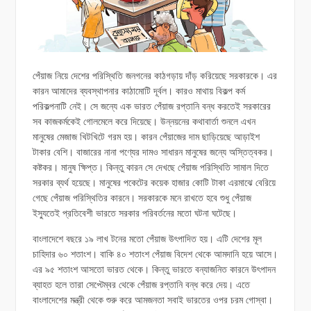
পেঁয়াজ নিয়ে দেশের পরিস্থিতি জনগনের কাঠগড়ায় দাঁড় করিয়েছে সরকারকে। এর
কারন আমাদের ব্যবস্থাপনার কাঠামোটি দূর্বল। কারও মাথায় বিকল্প কর্ম
পরিকল্পনাটি নেই। সে জন্যে এক ভারত পেঁয়াজ রপ্তানি বন্ধ করতেই সরকারের
সব কাজকর্মকেই গোলমেলে করে দিয়েছে। উন্নয়নের কথাবার্তা শুনলে এখন
মানুষের মেজাজ খিটখিটে গরম হয়। কারন পেঁয়াজের দাম ছাড়িয়েছে আড়াইশ
টাকার বেশি। বাজারের নানা পণ্যের দামও সাধারন মানুষের জন্যে অস্তিত্বকর।
কষ্টকর। মানুষ ক্ষিপ্ত। কিন্তু কারন সে দেখছে পেঁয়াজ পরিস্থিতি সামাল দিতে
সরকার ব্যর্থ হয়েছে। মানুষের পকেটের কয়েক হাজার কোটি টাকা এরমাঝে বেরিয়ে
গেছে পেঁয়াজ পরিস্থিতির কারনে। সরকারকে মনে রাখতে হবে শুধু পেঁয়াজ
ইস্যুতেই প্রতিবেশী ভারতে সরকার পরিবর্তনের মতো ঘটনা ঘটেছে।
বাংলাদেশে বছরে ১৯ লাখ টনের মতো পেঁয়াজ উৎপাদিত হয়। এটি দেশের মূল
চাহিদার ৬০ শতাংশ। বাকি ৪০ শতাংশ পেঁয়াজ বিদেশ থেকে আমদানি হয়ে আসে।
এর ৯৫ শতাংশ আসতো ভারত থেকে। কিন্তু ভারতে বন্যাজনিত কারনে উৎপাদন
ব্যাহত হলে তারা সেপ্টেম্বর থেকে পেঁয়াজ রপ্তানি বন্ধ করে দেয়। এতে
বাংলাদেশের মন্ত্রী থেকে শুরু করে আমজনতা সবাই ভারতের ওপর চরম গোস্বা।