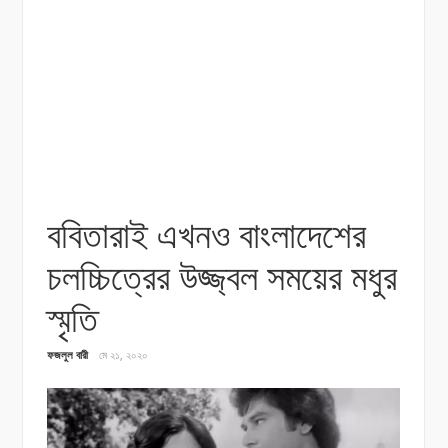
ববিতারাই এখনও বাংলাদেশের
চলচ্চিত্রের উজ্জ্বল সময়ের মধুর
স্মৃতি
ফজলুল বারী
মে ২১, ২০২০