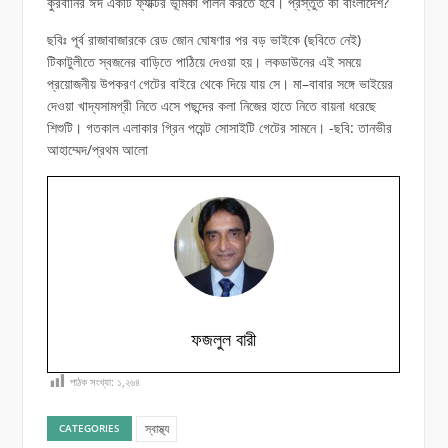
কুরবানির ঈদ একটি ফ্যাক্টর ভূমিকা পালন করতে হবে। প্রস্তুত কী বাংলাদেশ?
ছবিঃ পূর্ব রাজাবাজারকে রেড জোন ঘোষণার পর বড় ভাইকে (ছবিতে নেই)
টিকাটুলীতে স্বজনের বাড়িতে পাঠিয়ে দেওয়া হয়। লকডাউনের এই সময়ে
প্রয়োজনীয় উপকরণ গেটের বাইরে থেকে দিয়ে যায় সে। মা–বাবার সঙ্গে ভাইয়ের
দেওয়া খাদ্যসামগ্রী নিতে এসে পছন্দের কলা নিজের হাতে নিতে বায়না ধরেছে
শিশুটি। গতকাল এলাকার গ্রিন পয়েন্ট সোসাইটি গেটের সামনে। -ছবি: তানভীর
আহাম্মেদ/প্রথম আলো
ফজলুল বারী
পাঠক সংখ্যা:
১,২৬৪
স্বাস্থ্য
CATEGORIES