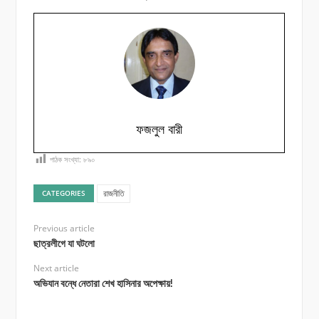
ফজলুল বারী
পাঠক সংখ্যা:
৮৯০
রাজনীতি
CATEGORIES
Previous article
ছাত্রলীগে যা ঘটলো
Next article
অভিযান বন্ধে নেতারা শেখ হাসিনার অপেক্ষায়!