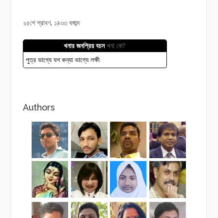
২৫শে শ্রাবণ, ১৪৩৩ বঙ্গাব্দ
খনার জনপ্রিয় বচন
খনা কে?
পুত্র ভাগ্যে যশ কন্যা ভাগ্যে লক্ষী
Authors