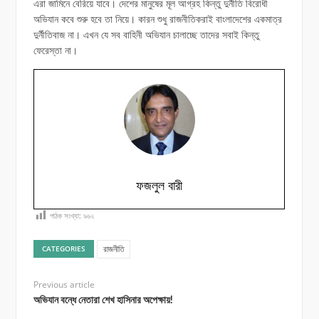
এরা জামিনে বেরিয়ে যাবে। দেশের মানুষের মূল আগ্রহ কিন্তু দুর্নীতি বিরোধী
অভিযান কবে শুরু হবে তা নিয়ে। কারন শুধু রাজনীতিকরাই বাংলাদেশের একমাত্র
দুর্নীতিবাজ না। এখন যে সব বাহিনী অভিযান চালাচ্ছে তাদের সবাই কিন্তু
ফেরেস্তা না।
ফজলুল বারী
পাঠক সংখ্যা:
৯৬২
রাজনীতি
CATEGORIES
Previous article
অভিযান বন্ধে নেতারা শেখ হাসিনার অপেক্ষায়!