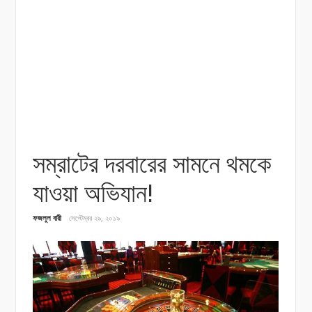
সম্রাটের দরবারের সামনে থমকে
যাওয়া অভিযান!
ফজলুল বারী
সেপ্টেম্বর ২৯, ২০১৯