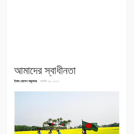
আমাদের স্বাধীনতা
ইমাম হোসেন মজুমদার
আগস্ট ২৩, ২০১৭