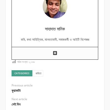
সাহাদাত মানিক
কবি, কথা সাহিত্যিক, মানবতাবাদী, সমাজকর্মী ও আইটি বিশেষজ্ঞ
পাঠক সংখ্যা:
১,০৬৯
কবিতা
CATEGORIES
Previous article
কুয়াকাটা
Next article
সেই দিন