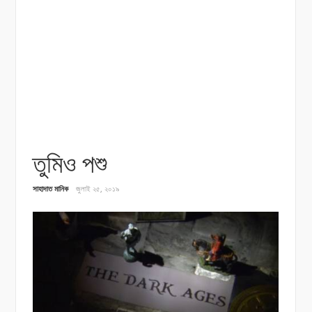
তুমিও পশু
সাহাদাত মানিক
জুলাই ২৫, ২০১৯