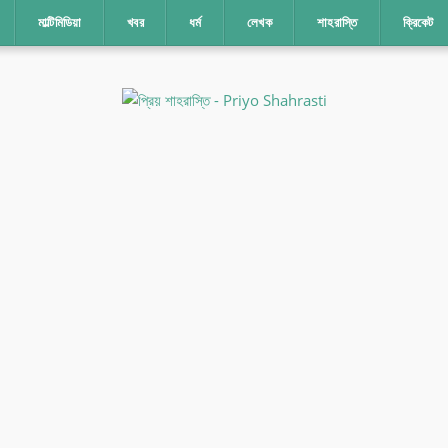
মাল্টিমিডিয়া
খবর
ধর্ম
লেখক
শাহরাস্তি
ক্রিকেট