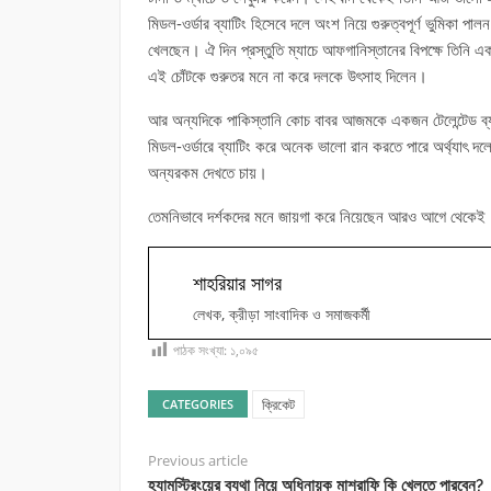
মিডল-ওর্ডার ব্যাটিং হিসেবে দলে অংশ নিয়ে গুরুত্বপূর্ণ ভুমিক
খেলছেন। ঐ দিন প্রস্তুতি ম্যাচে আফগানিস্তানের বিপক্ষে তিনি এক
এই চোঁটকে গুরুতর মনে না করে দলকে উৎসাহ দিলেন।
আর অন্যদিকে পাকিস্তানি কোচ বাবর আজমকে একজন টেলেন্টেড ব্যাট
মিডল-ওর্ডারে ব্যাটিং করে অনেক ভালো রান করতে পারে অর্থ্যাৎ দল
অন্যরকম দেখতে চায়।
তেমনিভাবে দর্শকদের মনে জায়গা করে নিয়েছেন আরও আগে থেকেই। দর
শাহরিয়ার সাগর
লেখক, ক্রীড়া সাংবাদিক ও সমাজকর্মী
পাঠক সংখ্যা:
১,০৯৫
ক্রিকেট
CATEGORIES
Previous article
হ্যামস্ট্রিংয়ের ব্যথা নিয়ে অধিনায়ক মাশরাফি কি খেলতে পারবেন?