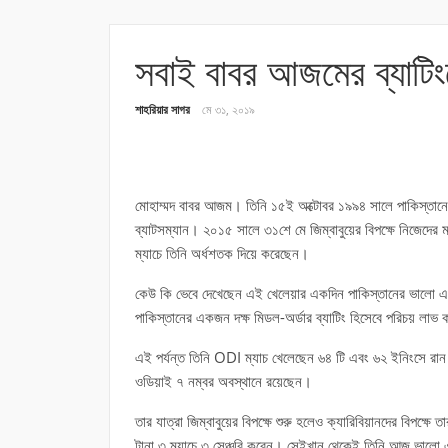
সবাই বাবর আজমের ব্যাটিংয
শাহরিয়ার সাগর
মে ৩১, ২০১৯
মোহাম্মদ বাবর আজম। তিনি ১৫ই অক্টোবর ১৯৯৪ সালে পাকিস্তানের
ব্যাটসম্যান। ২০১৫ সালে ৩১শে মে জিম্বাবুয়ের বিপক্ষে নিজেদ
ম্যাচে তিনি অর্ধশতক দিয়ে করেছেন।
কেউ কি ভেবে দেখেছেন এই খেলেয়ার একদিন পাকিস্তানের ভালো এ
পাকিস্তানের একজন দক্ষ মিডল-অর্ডার ব্যাটিং হিসেবে পরিচয় লাভ
এই পর্যন্ত তিনি ODI ম্যাচ খেলেছেন ৬৪ টি এবং ৬২ ইনিংসে রান
ওডিয়াই ৭ নম্বর অবস্থানে রয়েছেন।
তার যাত্রা জিম্বাবুয়ের বিপক্ষে শুরু হলেও ক্যারিবিয়ানদের বিপক্ষে
টানা ৩ ম্যাচে ৩ সেঞ্চুরি করেন। সেইখান থেকেই তিনি আজ ভালো