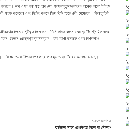
া পালন করছেন। আর এখন বলা যায় তার শেষ পারফরম্যান্সগুলোগেও অনেক ভালো ইনিংস
টি শতক করেছেন এবং ফিল্ডিং করতে গিয়ে তিনি হাতে চোঁট পেয়েছেন। কিন্তু তিনি
সম্যান হিসেবে স্বীকৃত দিয়েছেন। তিনি আরও বলেন বাবর ব্যাটিং স্ট্যাইল এবং
ে তিনি একজন গুরুত্বপূর্ণ ব্যাটসম্যান। তার আশা বাবরকে এবার বিশ্বকাপে
্শকরাও তাকে বিশ্বকাপের জন্য তার দূরন্ত ব্যাটিংয়ের অপেক্ষা রয়েছে।
Next article
তামিমের সাথে ওপেনিংয়ে লিটন না সৌম্য?