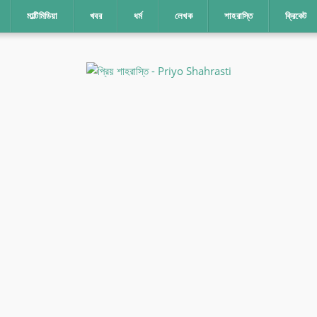
মাল্টিমিডিয়া
খবর
ধর্ম
লেখক
শাহরাস্তি
ক্রিকেট