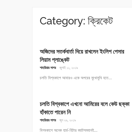
Category:
ক্রিকেট
অজিদের সতর্কবার্তা দিয়ে রাখলেন ইংলিশ পেসার
লিয়াম প্লাঙ্কেট
শাহরিয়ার সাগর
জুলাই ১১, ২০১৯
চলতি বিশ্বকাপে আবারও একে অপরের মুখোমুখি হতে...
চলতি বিশ্বকাপে এখনো আমিরের বলে কেউ ছক্কা
হাঁকাতে পারেন নি
শাহরিয়ার সাগর
জুন ২৬, ২০১৯
বিশ্বকাপে অনেক হার্ড-হিটার ব্যাটসম্যানই...