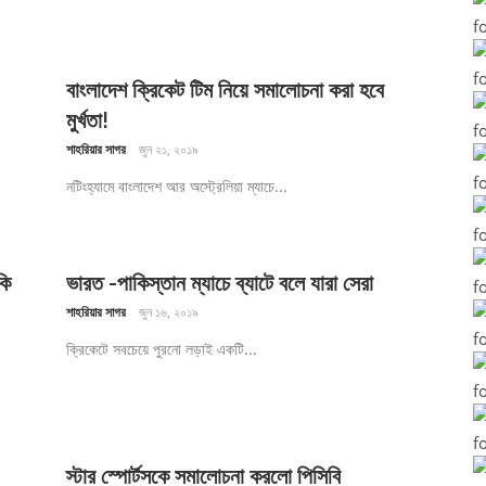
বাংলাদেশ ক্রিকেট টিম নিয়ে সমালোচনা করা হবে
মুর্খতা!
শাহরিয়ার সাগর
জুন ২১, ২০১৯
নটিংহ্যামে বাংলাদেশ আর অস্ট্রেলিয়া ম্যাচে...
কি
ভারত -পাকিস্তান ম্যাচে ব্যাটে বলে যারা সেরা
শাহরিয়ার সাগর
জুন ১৬, ২০১৯
ক্রিকেটে সবচেয়ে পুরনো লড়াই একটি...
স্টার স্পোর্টসকে সমালোচনা করলো পিসিবি