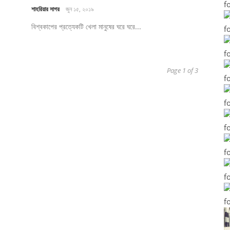
শাহরিয়ার সাগর
জুন ১৫, ২০১৯
বিশ্বকাপের প্রত্যেকটি খেলা মানুষের ঘরে ঘরে...
Page 1 of 3