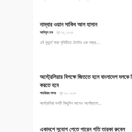
নাম্বার ওয়ান সাকিব আল হাসান
আনিসুল হক
জুন ২৫, ২০১৯
এই মুহূর্তে সারা পৃথিবীতে টেস্টের এক নম্বর...
অস্ট্রেলিয়ার বিপক্ষে জিততে হলে বাংলাদেশ দলকে 
করতে হবে
শাহরিয়ার সাগর
জুন ২০, ২০১৯
অস্ট্রেলিয়া দলটি কিছুদিন আগেও অগোঁছালো...
একাদশে সুযোগ পেতে পারেন গতি তারকা রুবেল