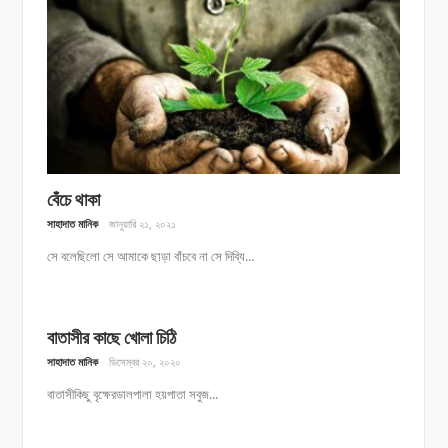
বেঁচে থাকা
সাহাদাত মানিক
জানুয়ারি ২১, ২০২১
সে বলেছিলো সে আমাকে ছাড়া বাঁচবে না সে দিব্যি...
বাতাসীর কাছে খোলা চিঠি
সাহাদাত মানিক
ডিসেম্বর ২০, ২০২০
বাতাসীকিছু বৃক্ষেরডালপালা হয়পাতা সবুজ...