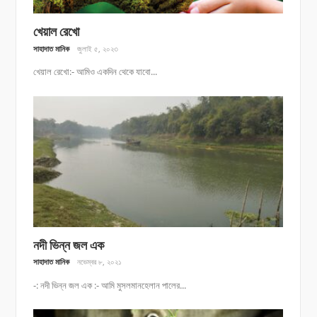
খেয়াল রেখো
সাহাদাত মানিক
জুলাই ৫, ২০২৩
খেয়াল রেখো:- আমিও একদিন থেকে যাবো...
নদী ভিন্ন জল এক
সাহাদাত মানিক
নভেম্বর ৮, ২০২১
-: নদী ভিন্ন জল এক :- আমি মুসলমানহেলান পালের...