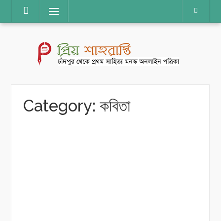
Skip
Menu
to
content
Category:
কবিতা